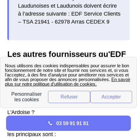
Laudunoises et Laudunois doivent écrire
à l’adresse suivante : EDF Service Clients
– TSA 21941 - 62978 Arras CEDEX 9
Les autres fournisseurs qu'EDF
à Laudun-L'Ardoise
Concurrents EDF à Laudun-
L'Ardoise
Quels sont les concurrents d'EDF à Laudun-
L'Ardoise ?
03 59 91 91 81
Il y en a différents présents sur le marché mais
les principaux sont :