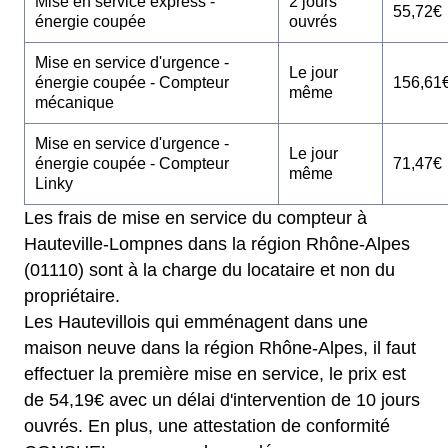
Mise en service express -
2 jours
55,72€
énergie coupée
ouvrés
Mise en service d'urgence -
Le jour
énergie coupée - Compteur
156,61
même
mécanique
Mise en service d'urgence -
Le jour
énergie coupée - Compteur
71,47€
même
Linky
Les frais de mise en service du compteur à
Hauteville-Lompnes dans la région Rhône-Alpes
(01110) sont à la charge du locataire et non du
propriétaire.
Les Hautevillois qui emménagent dans une
maison neuve dans la région Rhône-Alpes, il faut
effectuer la première mise en service, le prix est
de 54,19€ avec un délai d'intervention de 10 jours
ouvrés. En plus, une attestation de conformité