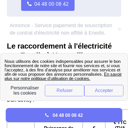
Le raccordement à l'électricité
par Enedis à Hauteville-
Lompnes
Enedis prend en charge le raccordement du
logement à Hauteville-Lompnes. Voici les tarifs
pratiqués (ils sont maintenant estimés sur la base
d'un devis) :
04 48 00 08 42
€ TTC