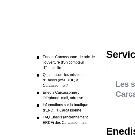
Servi
Enedis Carcassonne : le prix de
l'ouverture d'un compteur
d'électricité
Quelles sont les missions
d'Enedis (ex-ERDF) à
Les s
Carcassonne ?
Carc
Enedis Carcassonne :
téléphone, mail, adresse
Informations sur la boutique
d'ERDF à Carcassonne
FAQ Enedis (anciennement
ERDF) des Carcassonnais
Enedis