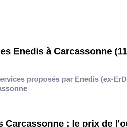
ces Enedis à Carcassonne (11
ervices proposés par Enedis (ex-ErD
assonne
 Carcassonne : le prix de l'