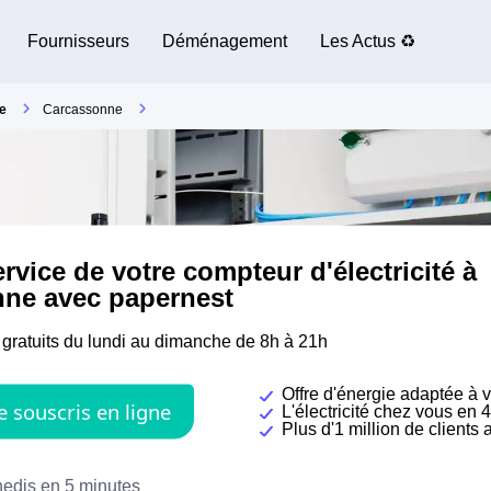
Fournisseurs
Déménagement
Les Actus ♻️
e
Carcassonne