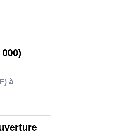
 000)
F) à
ouverture