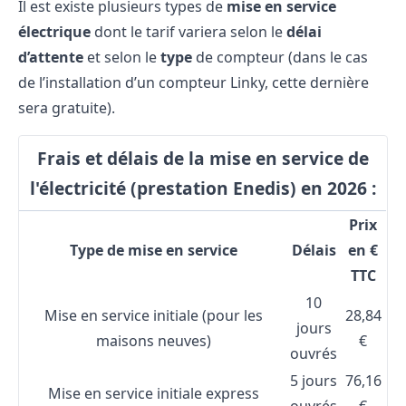
Il est existe plusieurs types de
mise en service
électrique
dont le tarif variera selon le
délai
d’attente
et selon le
type
de compteur (dans le cas
de l’installation d’un compteur Linky, cette dernière
sera gratuite).
Frais et délais de la mise en service de
l'électricité (prestation Enedis) en 2026 :
Prix
Type de mise en service
Délais
en €
TTC
10
Mise en service initiale (pour les
28,84
jours
maisons neuves)
€
ouvrés
5 jours
76,16
Mise en service initiale express
ouvrés
€