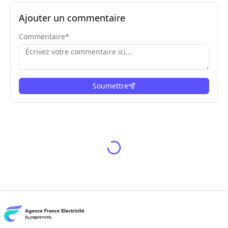
Ajouter un commentaire
Commentaire
*
Soumettre
ici
Depuis 2016, nous
avons aidé + de 1
million de français à
faire les bons choix