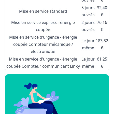
5 jours
32,40
Mise en service standard
ouvrés
€
Mise en service express - énergie
2 jours
76,16
coupée
ouvrés
€
Mise en service d’urgence - énergie
Le jour
183,82
coupée Compteur mécanique /
même
€
électronique
Mise en service d'urgence - énergie
Le jour
61,25
coupée Compteur communicant Linky
même
€