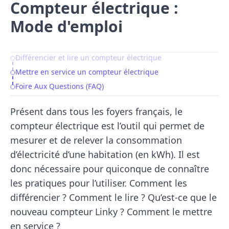
Compteur électrique :
Mode d'emploi
Différencier et lire un compteur électrique
Table of Contents
Mettre en service un compteur électrique
Foire Aux Questions (FAQ)
Présent dans tous les foyers français, le
compteur électrique est l’outil qui permet de
mesurer et de relever la consommation
d’électricité d’une habitation (en kWh). Il est
donc nécessaire pour quiconque de connaître
les pratiques pour l’utiliser. Comment les
différencier ? Comment le lire ? Qu’est-ce que le
nouveau compteur Linky ? Comment le mettre
en service ?