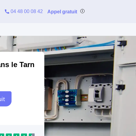
04 48 00 08 42
Appel gratuit