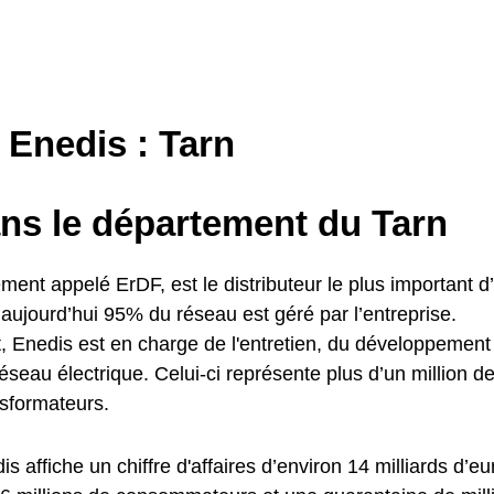
Enedis : Tarn
s le département du Tarn
ent appelé ErDF, est le distributeur le plus important d’é
 aujourd’hui 95% du réseau est géré par l’entreprise.
, Enedis est en charge de l'entretien, du développement
réseau électrique. Celui-ci représente plus d’un million d
sformateurs.
s affiche un chiffre d'affaires d’environ 14 milliards d’e