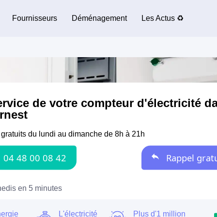
Fournisseurs
Déménagement
Les Actus ♻️