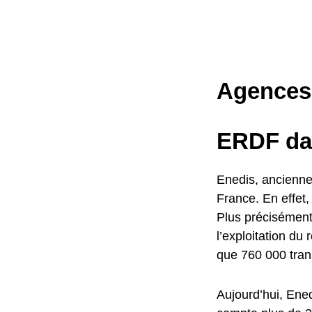
Agences 
ERDF dan
Enedis, anciennem
France. En effet,
Plus précisément
l’exploitation du 
que 760 000 tran
Aujourd’hui, Enedi