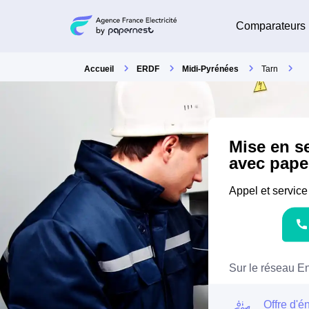
Comparateurs
Accueil
ERDF
Midi-Pyrénées
Tarn