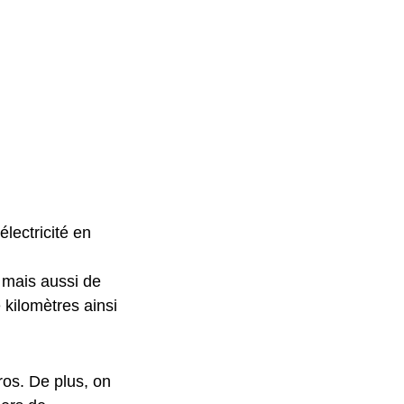
lectricité en
 mais aussi de
e kilomètres ainsi
uros. De plus, on