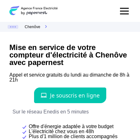
Chenôve