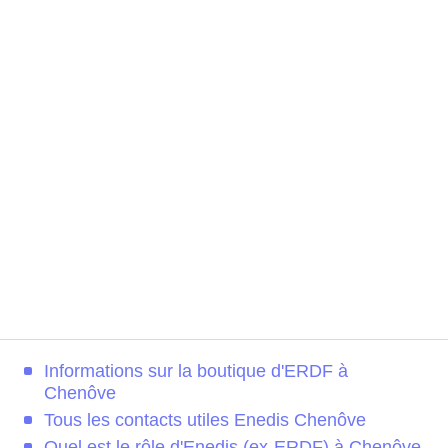
Informations sur la boutique d'ERDF à
Chenôve
Tous les contacts utiles Enedis Chenôve
Quel est le rôle d'Enedis (ex-ERDF) à Chenôve