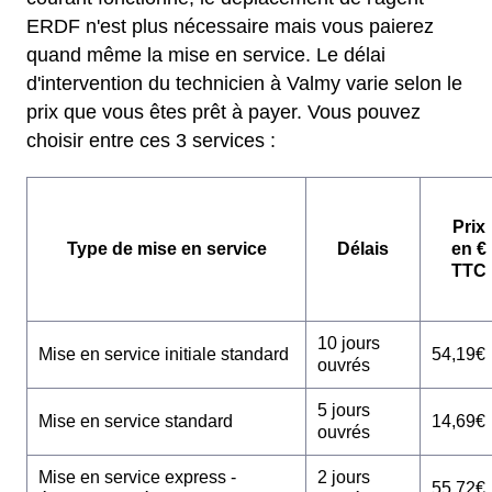
ERDF n'est plus nécessaire mais vous paierez
quand même la mise en service. Le délai
d'intervention du technicien à Valmy varie selon le
prix que vous êtes prêt à payer. Vous pouvez
choisir entre ces 3 services :
Prix
Type de mise en service
Délais
en €
TTC
10 jours
Mise en service initiale standard
54,19€
ouvrés
5 jours
Mise en service standard
14,69€
ouvrés
Mise en service express -
2 jours
55,72€