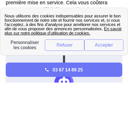
première mise en service. Cela vous coûtera
19,88€ pour un délai d'intervention de 10 jours
ouvrés.
Pour découvrir tous les détails sur la mise en
service à proximité de de Saint-Avit, veuillez
consulter les informations disponibles pour .
03 67 14 89 25