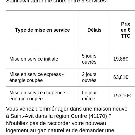
Saint-Avit auront le choix entre 3 services :
Prix
Type de mise en service
Délais
en €
TTC
5 jours
Mise en service initiale
19,88€
ouvrés
Mise en service express -
2 jours
63,81€
énergie coupée
ouvrés
Mise en service d'urgence -
Le jour
153,10€
énergie coupée
même
Vous venez d'emménager dans une maison neuve
à Saint-Avit dans la région Centre (41170) ?
N'oubliez pas de raccorder votre nouveau
logement au gaz naturel et de demander une