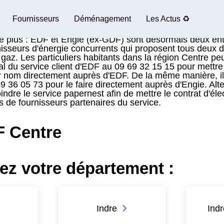
Fournisseurs
Déménagement
Les Actus ♻️
 plus : EDF et Engie (ex-GDF) sont désormais deux entit
isseurs d'énergie concurrents qui proposent tous deux d
de gaz. Les particuliers habitants dans la région Centre 
l du service client d'EDF au 09 69 32 15 15 pour mettre 
eur nom directement auprès d'EDF. De la même manière, i
 36 05 73 pour le faire directement auprès d'Engie. Alte
indre le service papernest afin de mettre le contrat d'éle
 de fournisseurs partenaires du service.
 Centre
ez votre département :
Indre
Indr