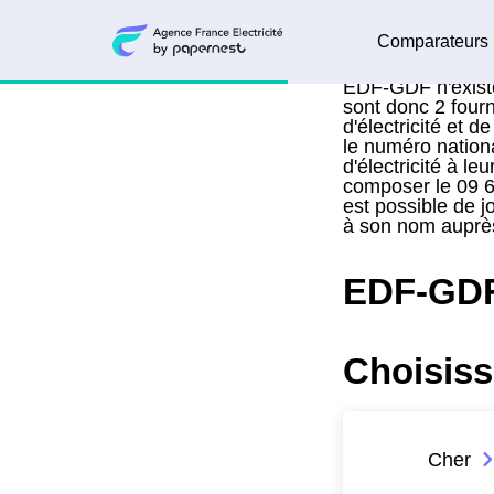
Comparateurs
EDF-GDF n'existe
sont donc 2 fourn
d'électricité et 
le numéro nationa
d'électricité à l
composer le 09 69
est possible de jo
à son nom auprès
EDF-GDF
Choisiss
Cher