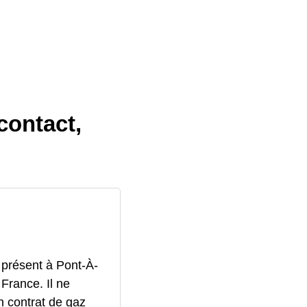
contact,
 présent à Pont-À-
France. Il ne
un contrat de gaz