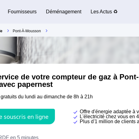
Fournisseurs
Déménagement
Les Actus ♻️
le
Pont-À-Mousson