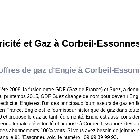
ricité et Gaz à Corbeil-Essonnes
offres de gaz d'Engie à Corbeil-Esso
l'été 2008, la fusion entre GDF (Gaz de France) et Suez, a do
Au printemps 2015, GDF Suez change de nom pour devenir E
lectricité, Engie est l'un des principaux fournisseurs de gaz en 
 en France. Engie est le fournisseur historique de gaz dans tout
0 et propose le gaz au tarif réglementé. Engie est aussi consi
seur alternatif d'électricité et propose à Corbeil-Essonnes des 
t des abonnements 100% verts. Si vous avez besoin de joindre le
ans le 91 (Essonne), voici le numéro : 09 69 39 99 93.