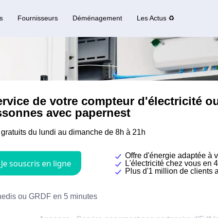
s
Fournisseurs
Déménagement
Les Actus ♻️