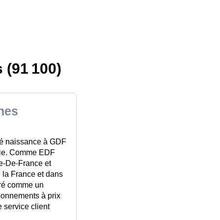
 (91 100)
nnes
nné naissance à GDF
ngie. Comme EDF
Ile-De-France et
e la France et dans
déré comme un
abonnements à prix
 service client