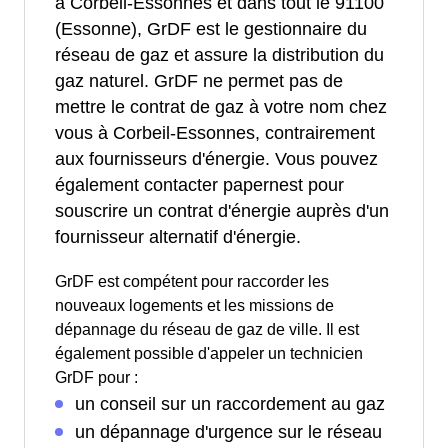
à Corbeil-Essonnes et dans tout le 91100
(Essonne), GrDF est le gestionnaire du
réseau de gaz et assure la distribution du
gaz naturel. GrDF ne permet pas de
mettre le contrat de gaz à votre nom chez
vous à Corbeil-Essonnes, contrairement
aux fournisseurs d'énergie. Vous pouvez
également contacter papernest pour
souscrire un contrat d'énergie auprès d'un
fournisseur alternatif d'énergie.
GrDF est compétent pour raccorder les
nouveaux logements et les missions de
dépannage du réseau de gaz de ville. Il est
également possible d'appeler un technicien
GrDF pour :
un conseil sur un raccordement au gaz
un dépannage d'urgence sur le réseau