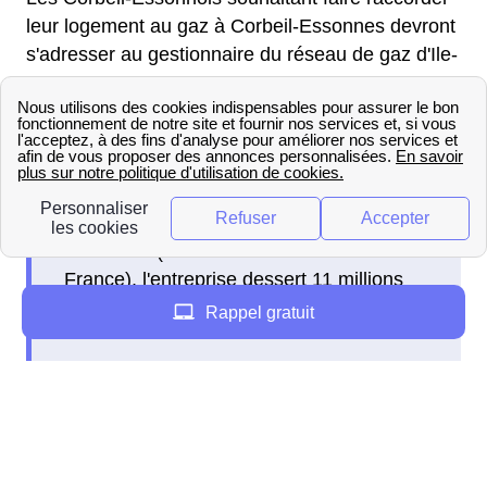
leur logement au gaz à Corbeil-Essonnes devront
s'adresser au gestionnaire du réseau de gaz d'Ile-
De-France.
En France, le principal distributeur de gaz
est GRDF (Gaz Réseau Distribution
France), l'entreprise dessert 11 millions
de clients en France.
Rappel gratuit
Dans certaines villes comme Bordeaux, c'est un
gestionnaire de gaz local qui s'occupe de la
distribution du gaz, lorsque c'est le cas dans votre