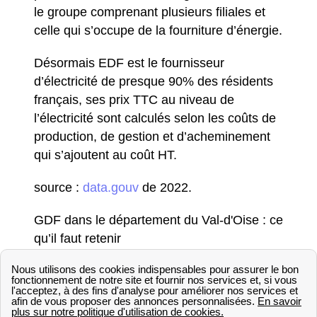
le groupe comprenant plusieurs filiales et
celle qui s’occupe de la fourniture d’énergie.
Désormais EDF est le fournisseur
d’électricité de presque 90% des résidents
français, ses prix TTC au niveau de
l’électricité sont calculés selon les coûts de
production, de gestion et d’acheminement
qui s’ajoutent au coût HT.
source :
data.gouv
de 2022.
GDF dans le département du Val-d'Oise : ce
qu’il faut retenir
GDF est un groupe spécialisé dans le
transport et la distribution du gaz en France.
Suite à sa fusion avec le groupe SUEZ, le