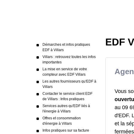
EDF Vi
Démarches et infos pratiques
EDF à Villars
Villars : retrouvez toutes les infos
importantes
La mise en service de votre
Agen
compteur avec EDF Villars
Les autres fournisseurs qu'EDF à
Villars
Vous sou
Contacter le service client EDF
ouvertu
de Villars : Infos pratiques
Services autres qu'EDF liés à
au 09 69
l'énergie à Villars
d'EDF. 
Offres et consommation
et la sé
d'énergie à Villars
Infos pratiques sur sa facture
fermées,