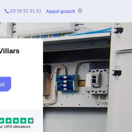
03 59 91 91 81
Appel gratuit