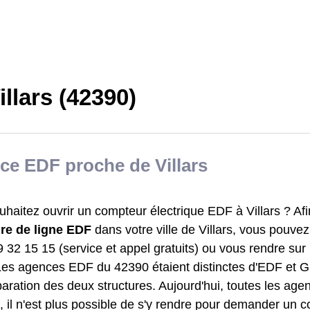
llars (42390)
ce EDF proche de Villars
haitez ouvrir un compteur électrique EDF à Villars ? Afi
re de ligne EDF
dans votre ville de Villars, vous pouve
 32 15 15 (service et appel gratuits) ou vous rendre sur l
Les agences EDF du 42390 étaient distinctes d'EDF et 
paration des deux structures. Aujourd'hui, toutes les ag
 il n'est plus possible de s'y rendre pour demander un c