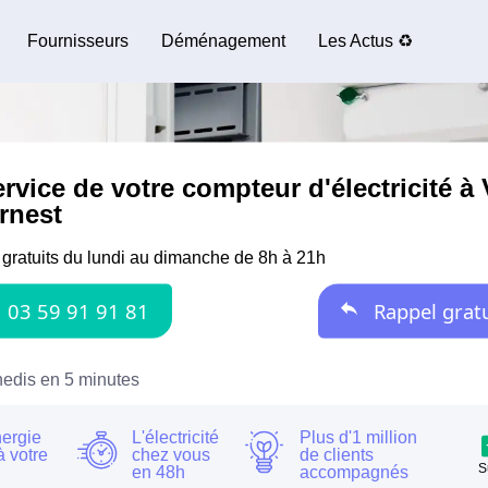
Fournisseurs
Déménagement
Les Actus ♻️