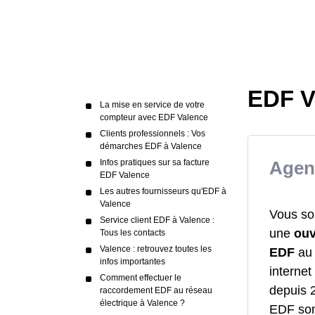
EDF V
La mise en service de votre
compteur avec EDF Valence
Clients professionnels : Vos
démarches EDF à Valence
Infos pratiques sur sa facture
Agen
EDF Valence
Les autres fournisseurs qu'EDF à
Valence
Vous sou
Service client EDF à Valence :
une
ouv
Tous les contacts
Valence : retrouvez toutes les
EDF
au 
infos importantes
interne
Comment effectuer le
depuis 2
raccordement EDF au réseau
électrique à Valence ?
EDF sont