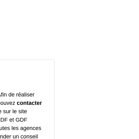
in de réaliser
 pouvez
contacter
 sur le site
'EDF et GDF
outes les agences
ander un conseil