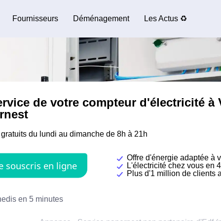
Fournisseurs
Déménagement
Les Actus ♻️