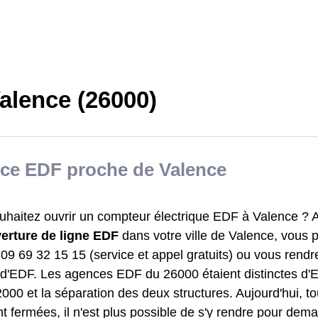
alence (26000)
ce EDF proche de Valence
haitez ouvrir un compteur électrique EDF à Valence ? Af
erture de ligne EDF
dans votre ville de Valence, vous
09 69 32 15 15 (service et appel gratuits) ou vous rendre
t d'EDF. Les agences EDF du 26000 étaient distinctes d
000 et la séparation des deux structures. Aujourd'hui, t
 fermées, il n'est plus possible de s'y rendre pour dem