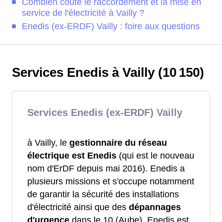
Combien coûte le raccordement et la mise en
service de l'électricité à Vailly ?
Enedis (ex-ERDF) Vailly : foire aux questions
Services Enedis à Vailly (10 150)
Services Enedis (ex-ERDF) Vailly
à Vailly, le
gestionnaire du réseau
électrique est Enedis
(qui est le nouveau
nom d'ErDF depuis mai 2016). Enedis a
plusieurs missions et s'occupe notamment
de garantir la sécurité des installations
d'électricité ainsi que des
dépannages
d'urgence
dans le 10 (Aube). Enedis est