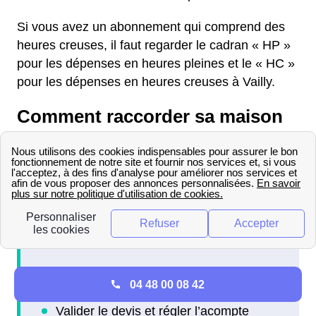
Si vous avez un abonnement qui comprend des
heures creuses, il faut regarder le cadran « HP »
pour les dépenses en heures pleines et le « HC »
pour les dépenses en heures creuses à Vailly.
Comment raccorder sa maison
au réseau électrique à Vailly ?
Le raccordement de son logement au réseau
électrique à Vailly (10 150) se fait en plusieurs
étapes :
04 48 00 08 42