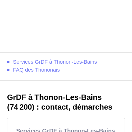
Services GrDF à Thonon-Les-Bains
FAQ des Thononais
GrDF à Thonon-Les-Bains
(74 200) : contact, démarches
Services GrDF à Thonon-Les-Bains