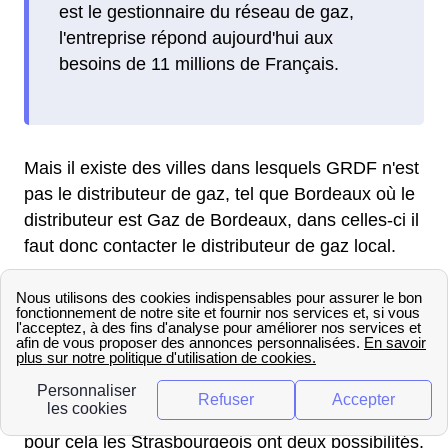
est le gestionnaire du réseau de gaz,
l'entreprise répond aujourd'hui aux
besoins de 11 millions de Français.
Mais il existe des villes dans lesquels GRDF n'est
pas le distributeur de gaz, tel que Bordeaux où le
distributeur est Gaz de Bordeaux, dans celles-ci il
faut donc contacter le distributeur de gaz local.
Pour effectuer le raccordement de son logement
avec GRDF en Alsace, il faut suivre les étapes
suivantes :
Premièrement il faut réaliser une demande de
raccordement à Strasbourg en contactant GRDF,
pour cela les Strasbourgeois ont deux possibilités.