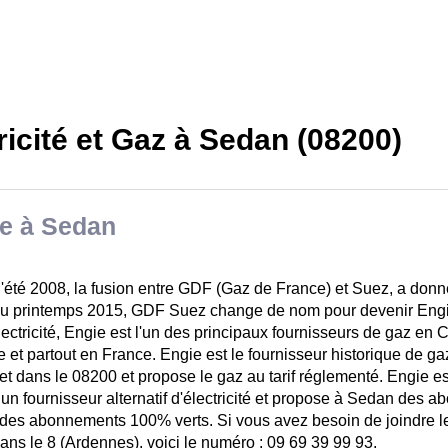
ricité et Gaz à Sedan (08200)
e à Sedan
l'été 2008, la fusion entre GDF (Gaz de France) et Suez, a do
Au printemps 2015, GDF Suez change de nom pour devenir E
électricité, Engie est l'un des principaux fournisseurs de gaz e
 et partout en France. Engie est le fournisseur historique de ga
et dans le 08200 et propose le gaz au tarif réglementé. Engie e
n fournisseur alternatif d'électricité et propose à Sedan des a
t des abonnements 100% verts. Si vous avez besoin de joindre le
ans le 8 (Ardennes), voici le numéro : 09 69 39 99 93.