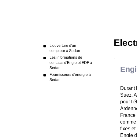
Elect
L'ouverture d'un
compteur à Sedan
Les informations de
contacts d'Engie et EDF à
Engi
Sedan
Fournisseurs d'énergie à
Sedan
Durant 
Suez. 
pour l'
Ardenne
France 
comme u
fixes e
Engie d