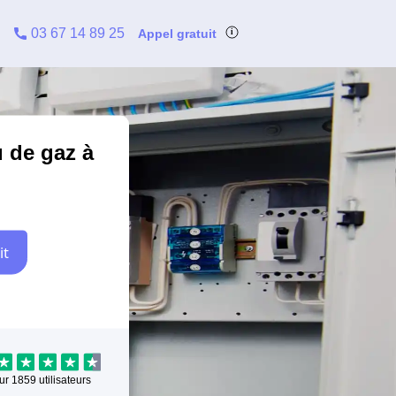
03 67 14 89 25
Appel gratuit