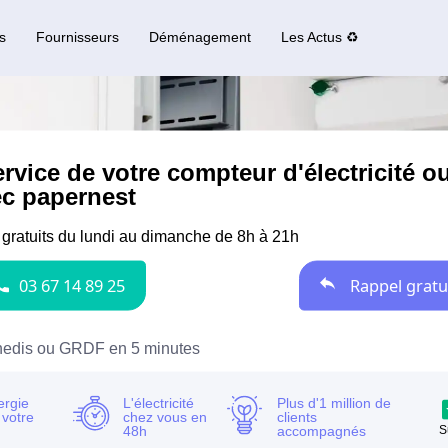
s
Fournisseurs
Déménagement
Les Actus ♻️