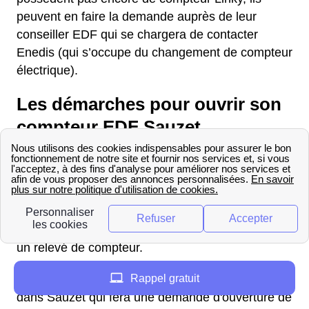
peuvent en faire la demande auprès de leur
conseiller EDF qui se chargera de contacter
Enedis (qui s’occupe du changement de compteur
électrique).
Les démarches pour ouvrir son
compteur EDF Sauzet
Vous souhaitez contacter un technicien EDF afin
d'ouvrir votre compteur électrique à Sauzet
(26740) à la suite d'un déménagement ? Pour
cela, vous devez connaître votre consommation
énergétique (gaz et électricité) et donc procéder à
un relevé de compteur.
Rappel gratuit
Adressez-vous ensuite à votre fournisseur EDF
dans Sauzet qui fera une demande d'ouverture de