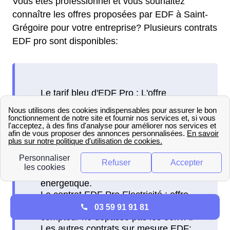
Vous êtes professionnel et vous souhaitez
connaître les offres proposées par EDF à Saint-
Grégoire pour votre entreprise? Plusieurs contrats
EDF pro sont disponibles:
03 59 91 91 81