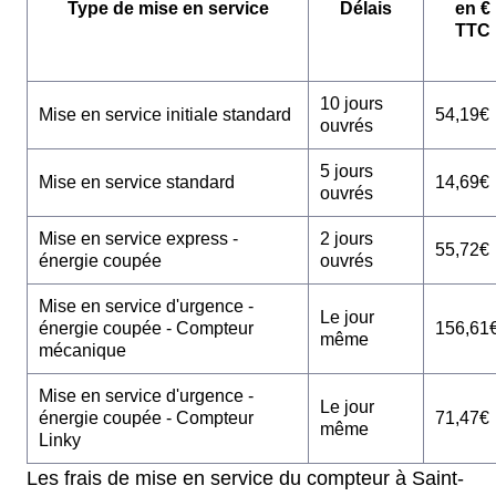
Type de mise en service
Délais
en €
TTC
10 jours
Mise en service initiale standard
54,19€
ouvrés
5 jours
Mise en service standard
14,69€
ouvrés
Mise en service express -
2 jours
55,72€
énergie coupée
ouvrés
Mise en service d'urgence -
Le jour
énergie coupée - Compteur
156,61
même
mécanique
Mise en service d'urgence -
Le jour
énergie coupée - Compteur
71,47€
même
Linky
Les frais de mise en service du compteur à Saint-