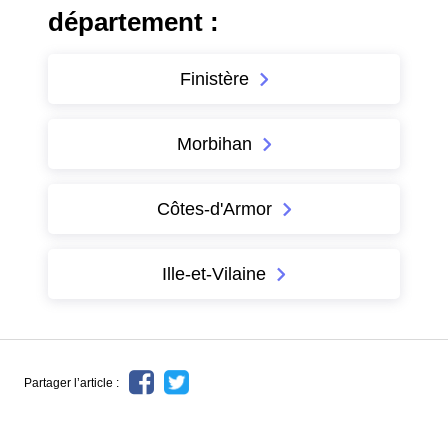
département :
Finistère
Morbihan
Côtes-d'Armor
Ille-et-Vilaine
Partager l’article :