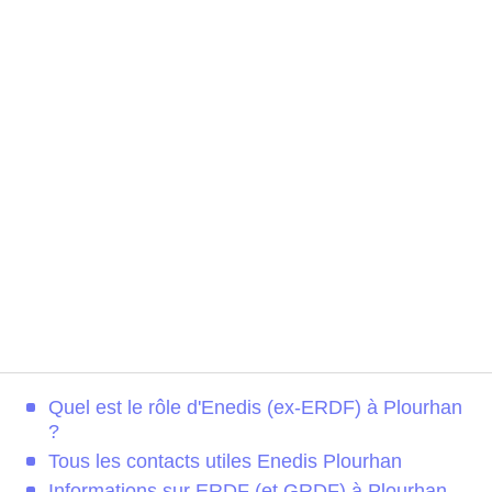
Quel est le rôle d'Enedis (ex-ERDF) à Plourhan
?
Tous les contacts utiles Enedis Plourhan
Informations sur ERDF (et GRDF) à Plourhan