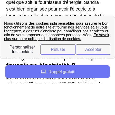
quel que soit le fournisseur d'énergie. Sandra
s'est bien organisée pour avoir l'électricité à
temps chez elle et commencer ses études de la
meilleure des manières.
Informations sur la boutique
d'ERDF à Plougoumelen
Plougoumelen: auprès de qui se
fournir en électricité ?
Rappel gratuit
De nombreux fournisseurs d'électricité sont
présents à Plougoumelen (56400). Voilà la liste
de ces derniers et un résumé des offres
proposées.
Direct Energie