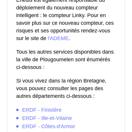
Enedis est également responsable du
déploiement du nouveau compteur
intelligent : le compteur Linky. Pour en
savoir plus sur ce nouveau compteur, ces
risques et ses opportunités rendez-vous
sur le site de
l'ADEME
.
Tous les autres services disponibles dans
la ville de Plougoumelen sont énumérés
ci-dessous :
Si vous vivez dans la région Bretagne,
vous pouvez consulter les pages des
autres départements ci-dessous :
ERDF - Finistère
ERDF - Ille-et-Vilaine
ERDF - Côtes-d'Armor