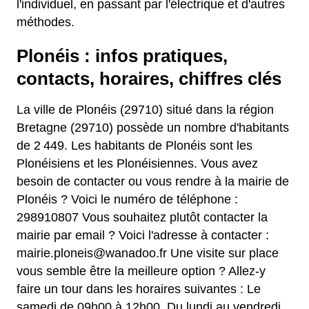
l'individuel, en passant par l'électrique et d'autres
méthodes.
Plonéis : infos pratiques,
contacts, horaires, chiffres clés
La ville de Plonéis (29710) situé dans la région
Bretagne (29710) possède un nombre d'habitants
de 2 449. Les habitants de Plonéis sont les
Plonéisiens et les Plonéisiennes. Vous avez
besoin de contacter ou vous rendre à la mairie de
Plonéis ? Voici le numéro de téléphone :
298910807 Vous souhaitez plutôt contacter la
mairie par email ? Voici l'adresse à contacter :
mairie.ploneis@wanadoo.fr Une visite sur place
vous semble être la meilleure option ? Allez-y
faire un tour dans les horaires suivantes : Le
samedi de 09h00 à 12h00, Du lundi au vendredi