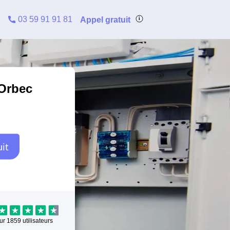
03 59 91 91 81
Appel gratuit