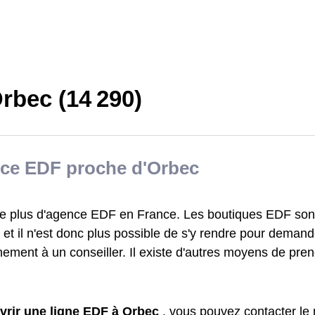
rbec (14 290)
ce EDF proche d'Orbec
iste plus d'agence EDF en France. Les boutiques EDF sont
et il n'est donc plus possible de s'y rendre pour demand
ement à un conseiller. Il existe d'autres moyens de pre
vrir une ligne EDF à Orbec
, vous pouvez contacter le