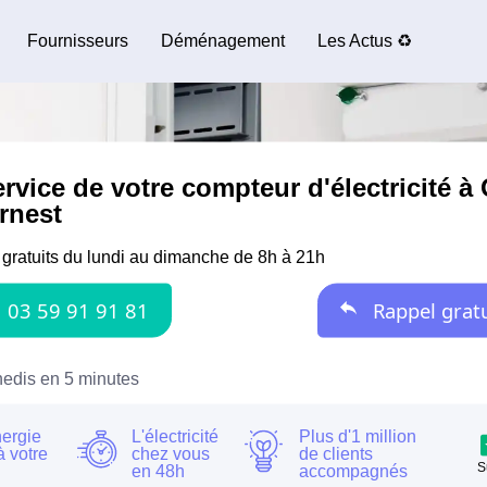
Fournisseurs
Déménagement
Les Actus ♻️