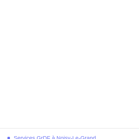
Services GrDF à Noisy-Le-Grand