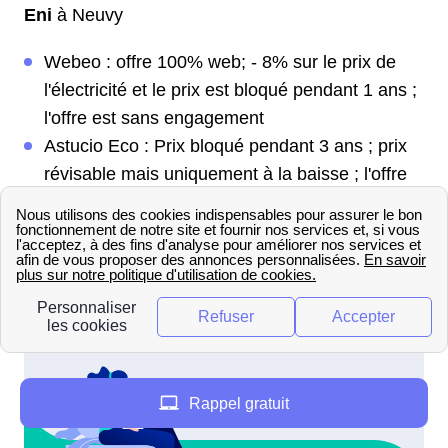
Eni
à Neuvy
Webeo : offre 100% web; - 8% sur le prix de
l'électricité et le prix est bloqué pendant 1 ans ;
l'offre est sans engagement
Astucio Eco : Prix bloqué pendant 3 ans ; prix
révisable mais uniquement à la baisse ; l'offre
est sans engagement
Astucio Planète : Prix bloqué pendant 3 ans et
révisable qu'à la baisse; électricité 100% verte ;
l'offre est sans engagement
Rappel gratuit