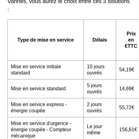
Vannes, vous aurez le choix entre ces 3 solutions
:
Prix
Type de mise en service
Délais
en
€TTC
Mise en service initiale
10 jours
54,19€
standard
ouvrés
5 jours
Mise en service standard
14,69€
ouvrés
Mise en service express -
2 jours
55,72€
énergie coupée
ouvrés
Mise en service d'urgence -
Le jour
énergie coupée - Compteur
156,61€
même
mécanique