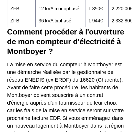
ZFB
12 kVA monophasé
1 850€
2 220,00
ZFB
36 kVA triphasé
1 944€
2 332,80
Comment procéder à l'ouverture
de mon compteur d'électricité à
Montboyer ?
La mise en service du compteur à Montboyer est
une démarche réalisée par le gestionnaire de
réseau ENEDIS (ex ERDF) du 16620 (Charente).
Avant de faire cette procédure, les habitants de
Montboyer doivent souscrire à un contrat
d'énergie auprès d'un fournisseur de leur choix
car les frais de la mise en service seront sur votre
prochaine facture EDF. Si vous emménagez dans
un nouveau logement à Montboyer dans la région