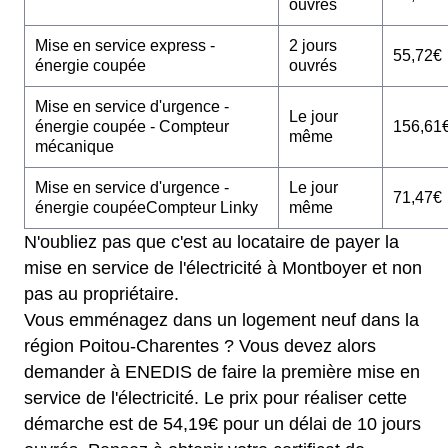
ouvrés
Mise en service express -
2 jours
55,72€
énergie coupée
ouvrés
Mise en service d'urgence -
Le jour
énergie coupée - Compteur
156,61
même
mécanique
Mise en service d'urgence -
Le jour
71,47€
énergie coupéeCompteur Linky
même
N'oubliez pas que c'est au locataire de payer la
mise en service de l'électricité à Montboyer et non
pas au propriétaire.
Vous emménagez dans un logement neuf dans la
région Poitou-Charentes ? Vous devez alors
demander à ENEDIS de faire la première mise en
service de l'électricité. Le prix pour réaliser cette
démarche est de 54,19€ pour un délai de 10 jours