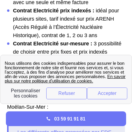
avec une seule et même facture ​
Contrat Electricité prix indexés :
idéal pour
plusieurs sites, tarif indexé sur prix ARENH
(Accès Régulé à l’Électricité Nucléaire
Historique), contrat de 1, 2 ou 3 ans
Contrat Electricité sur-mesure :
3 possibilité
de choisir entre prix fixes et prix indexés​
Les contrats EDF réservés aux
professionnels de Moëlan-Sur-
Mer
Les différents offres proposées par EDF pro à
Moëlan-Sur-Mer :
03 59 91 91 81