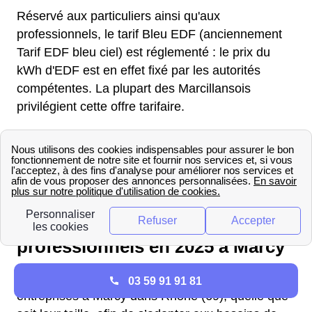
Réservé aux particuliers ainsi qu'aux
professionnels, le tarif Bleu EDF (anciennement
Tarif EDF bleu ciel) est réglementé : le prix du
kWh d'EDF est en effet fixé par les autorités
compétentes. La plupart des Marcillansois
privilégient cette offre tarifaire.
Clients professionnels : Vos
démarches EDF à Marcy
Quels sont les tarifs de
l'électricité pour les
professionnels en 2025 à Marcy
EDF Pro propose de nombreuses offres pour les
03 59 91 91 81
entreprises à Marcy dans Rhône (69), quelle que