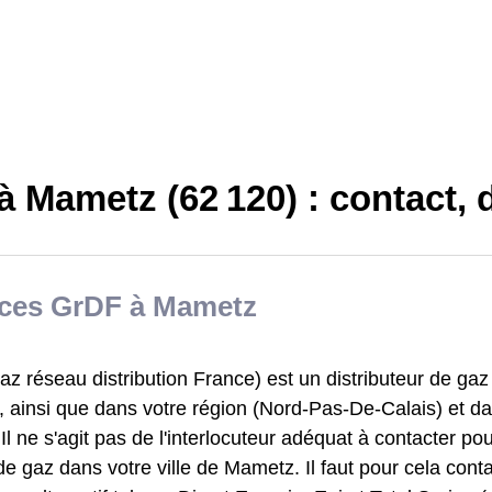
à Mametz (62 120) : contact,
ices GrDF à Mametz
z réseau distribution France) est un distributeur de gaz
 ainsi que dans votre région (Nord-Pas-De-Calais) et da
Il ne s'agit pas de l'interlocuteur adéquat à contacter po
de gaz dans votre ville de Mametz. Il faut pour cela cont