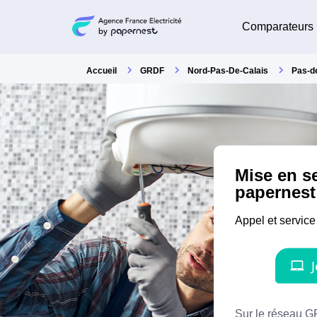
Comparateurs
Accueil
GRDF
Nord-Pas-De-Calais
Pas-d