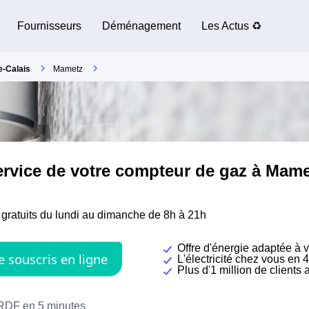
Fournisseurs
Déménagement
Les Actus ♻️
e-Calais
Mametz