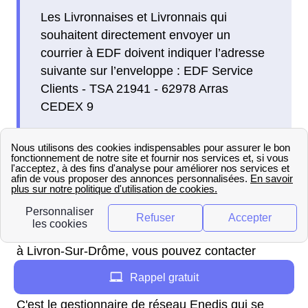
Les Livronnaises et Livronnais qui
souhaitent directement envoyer un
courrier à EDF doivent indiquer l’adresse
suivante sur l’enveloppe : EDF Service
Clients - TSA 21941 - 62978 Arras
CEDEX 9
Que faire en cas d'urgence à
Livron-Sur-Drôme ?
Si vous avez un problème concernant l'électricité
à Livron-Sur-Drôme, vous pouvez contacter
Enedis afin de détecter l'origine du
Rappel gratuit
dysfonctionnement et le résoudre rapidement.
C'est le gestionnaire de réseau Enedis qui se