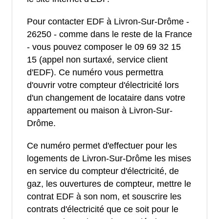
Pour contacter EDF à Livron-Sur-Drôme -
26250 - comme dans le reste de la France
- vous pouvez composer le 09 69 32 15
15 (appel non surtaxé, service client
d'EDF). Ce numéro vous permettra
d'ouvrir votre compteur d'électricité lors
d'un changement de locataire dans votre
appartement ou maison à Livron-Sur-
Drôme.
Ce numéro permet d'effectuer pour les
logements de Livron-Sur-Drôme les mises
en service du compteur d'électricité, de
gaz, les ouvertures de compteur, mettre le
contrat EDF à son nom, et souscrire les
contrats d'électricité que ce soit pour le