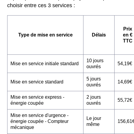
choisir entre ces 3 services :
Prix
Type de mise en service
Délais
en €
TTC
10 jours
Mise en service initiale standard
54,19€
ouvrés
5 jours
Mise en service standard
14,69€
ouvrés
Mise en service express -
2 jours
55,72€
énergie coupée
ouvrés
Mise en service d'urgence -
Le jour
énergie coupée - Compteur
156,61
même
mécanique