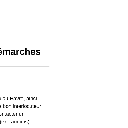
démarches
e au Havre, ainsi
 bon interlocuteur
contacter un
(ex Lampiris).