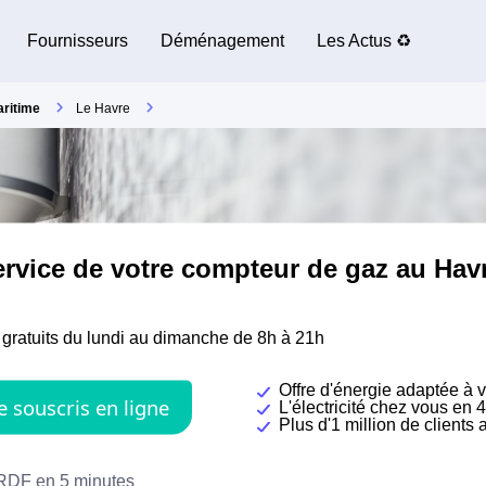
Fournisseurs
Déménagement
Les Actus ♻️
aritime
Le Havre