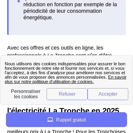
Avec ces offres et ces outils en ligne, les
professionnels à La Tronche sont sûrs d'être
guidés et accompagnés. Ceci pour réduire leur
empreinte écologique ainsi que leurs factures
énergétiques en disposant de précieux conseils et
de différentes réductions.
Professionnels : les tarifs de
l'électricité La Tronche en 2025
Rappel gratuit
Vous êtes un professionnel ? Obtenez les
meilleurs prix à La Tronche ! Pour les Tronchoises