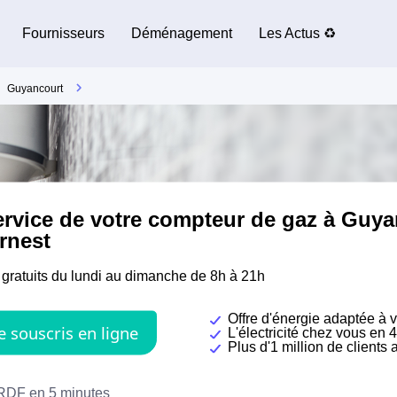
Fournisseurs
Déménagement
Les Actus ♻️
Guyancourt