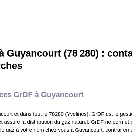
 Guyancourt (78 280) : conta
ches
ices GrDF à Guyancourt
ourt et dans tout le 78280 (Yvelines), GrDF est le gest
t assure la distribution du gaz naturel. GrDF ne permet 
 de gaz à votre nom chez vous à Guyancourt, contrairem