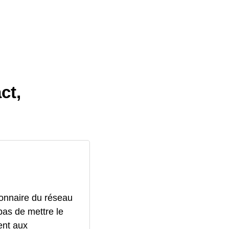
ct,
ionnaire du réseau
pas de mettre le
ent aux