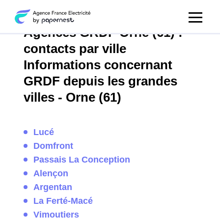
Agences GRDF Orne (61) :
contacts par ville
Informations concernant
GRDF depuis les grandes
villes - Orne (61)
Lucé
Domfront
Passais La Conception
Alençon
Argentan
La Ferté-Macé
Vimoutiers