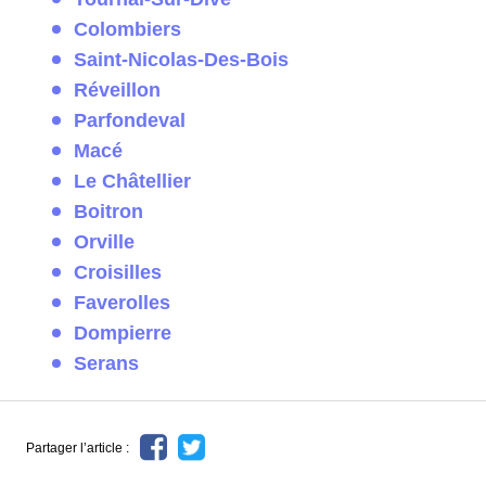
Colombiers
Saint-Nicolas-Des-Bois
Réveillon
Parfondeval
Macé
Le Châtellier
Boitron
Orville
Croisilles
Faverolles
Dompierre
Serans
Partager l’article :