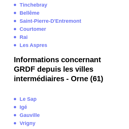
Tinchebray
Bellême
Saint-Pierre-D'Entremont
Courtomer
Rai
Les Aspres
Informations concernant
GRDF depuis les villes
intermédiaires - Orne (61)
Le Sap
Igé
Gauville
Vrigny