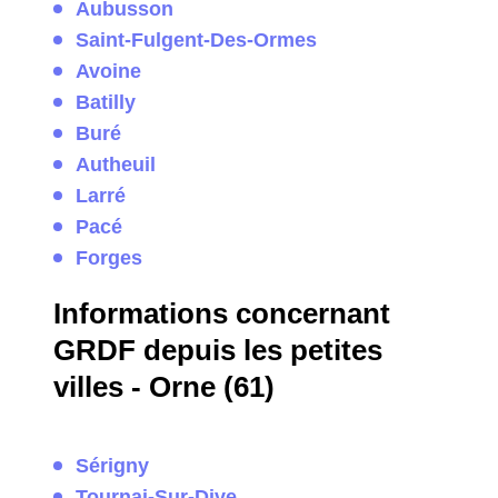
Aubusson
Saint-Fulgent-Des-Ormes
Avoine
Batilly
Buré
Autheuil
Larré
Pacé
Forges
Informations concernant
GRDF depuis les petites
villes - Orne (61)
Sérigny
Tournai-Sur-Dive