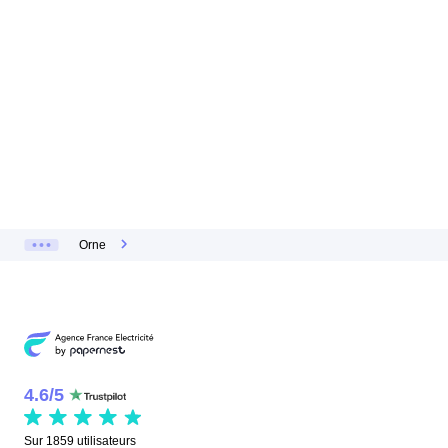
Orne
4.6
/
5
Sur
1859
utilisateurs