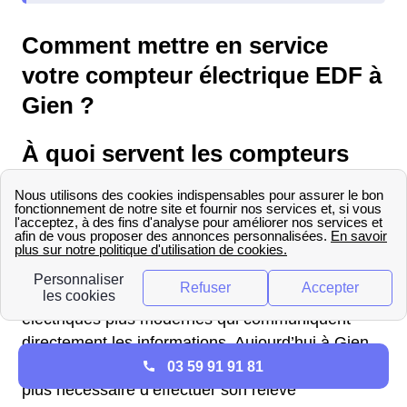
Comment mettre en service
votre compteur électrique EDF à
Gien ?
À quoi servent les compteurs
Linky à Gien ?
Les compteurs Linky permettent aux Giennoises
et aux Giennois de transmettre des données sur
leur consommation d’électricité à distance. Il s’agit
d’une nouvelle génération de compteurs
électriques plus modernes qui communiquent
directement les informations. Aujourd’hui à Gien
(45 500), avec ces compteurs modernes, il n’est
03 59 91 91 81
plus nécessaire d’effectuer son relevé