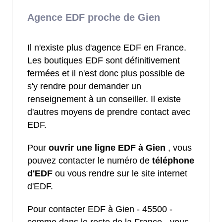
Agence EDF proche de Gien
Il n'existe plus d'agence EDF en France.
Les boutiques EDF sont définitivement
fermées et il n'est donc plus possible de
s'y rendre pour demander un
renseignement à un conseiller. Il existe
d'autres moyens de prendre contact avec
EDF.
Pour
ouvrir une ligne EDF à Gien
, vous
pouvez contacter le numéro de
téléphone
d'EDF
ou vous rendre sur le site internet
d'EDF.
Pour contacter EDF à Gien - 45500 -