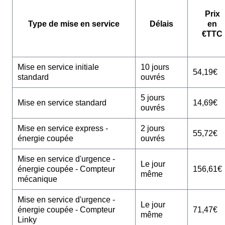
Prix
Type de mise en service
Délais
en
€TTC
Mise en service initiale
10 jours
54,19€
standard
ouvrés
5 jours
Mise en service standard
14,69€
ouvrés
Mise en service express -
2 jours
55,72€
énergie coupée
ouvrés
Mise en service d'urgence -
Le jour
énergie coupée - Compteur
156,61€
même
mécanique
Mise en service d'urgence -
Le jour
énergie coupée - Compteur
71,47€
même
Linky