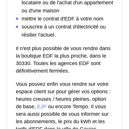
locataire ou de l'achat d'un appartement
ou d'une maison
mettre le contrat d'EDF à votre nom
souscrire à un contrat d'électricité ou
résilier l'actuel.
Il n'est plus possible de vous rendre dans
la boutique EDF la plus proche, dans le
30330. Toutes les agences EDF sont
définitivement fermées.
Vous pouvez enfin vous rendre sur votre
espace client sur pour gérer vos options :
heures creuses / heures pleines, option
de base,
EJP
ou encore Tempo. Il vous
sera aussi possible de vous informer sur
les abonnements, le prix du kWh et les