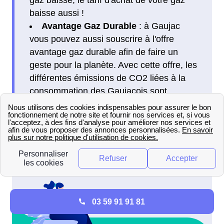
baisse aussi !
Avantage Gaz Durable
: à Gaujac
vous pouvez aussi souscrire à l'offre
avantage gaz durable afin de faire un
geste pour la planète. Avec cette offre, les
différentes émissions de CO2 liées à la
consommation des Gaujacois sont
compensées et vous financez même un
programme de recherche sur le biogaz.
03 59 91 91 81