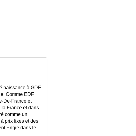
nné naissance à GDF
ngie. Comme EDF
Ile-De-France et
e la France et dans
déré comme un
à prix fixes et des
ent Engie dans le