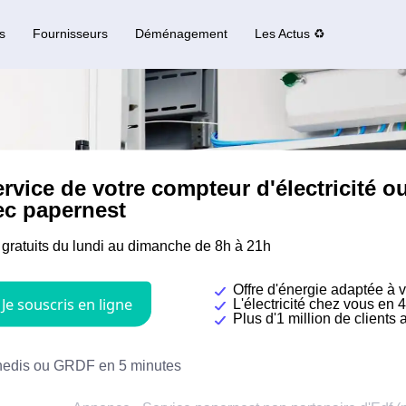
s
Fournisseurs
Déménagement
Les Actus ♻️