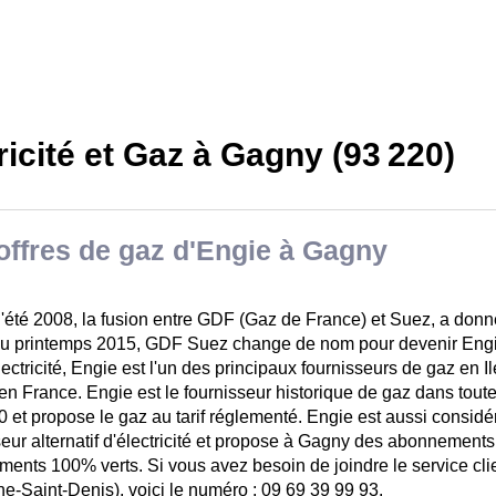
ricité et Gaz à Gagny (93 220)
offres de gaz d'Engie à Gagny
l'été 2008, la fusion entre GDF (Gaz de France) et Suez, a do
Au printemps 2015, GDF Suez change de nom pour devenir E
lectricité, Engie est l'un des principaux fournisseurs de gaz en 
 en France. Engie est le fournisseur historique de gaz dans tout
0 et propose le gaz au tarif réglementé. Engie est aussi consi
seur alternatif d'électricité et propose à Gagny des abonnements 
ents 100% verts. Si vous avez besoin de joindre le service cli
ne-Saint-Denis), voici le numéro : 09 69 39 99 93.