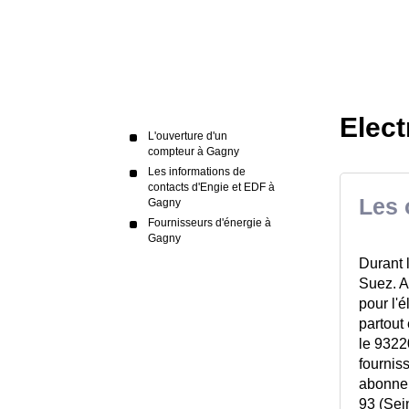
Elect
L'ouverture d'un
compteur à Gagny
Les informations de
contacts d'Engie et EDF à
Les 
Gagny
Fournisseurs d'énergie à
Gagny
Durant 
Suez. 
pour l'é
partout
le 9322
fournis
abonnem
93 (Sei