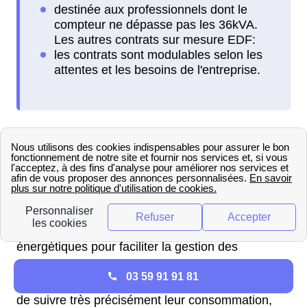
à Coray, EDF souhaite accompagner les
entreprises pour les aider à optimiser leur
consommation d'énergie en ayant un suivi
régulier. En quelques clics depuis le site internet
d'EDF, les professionnels peuvent suivre de près
leur consommation, avoir accès à leurs factures
énergétiques pour faciliter la gestion des
comptes. Par ailleurs, EDF Coray propose un
03 59 91 91 81
simulateur permettant aux entreprises Coraiennes
de suivre très précisément leur consommation,