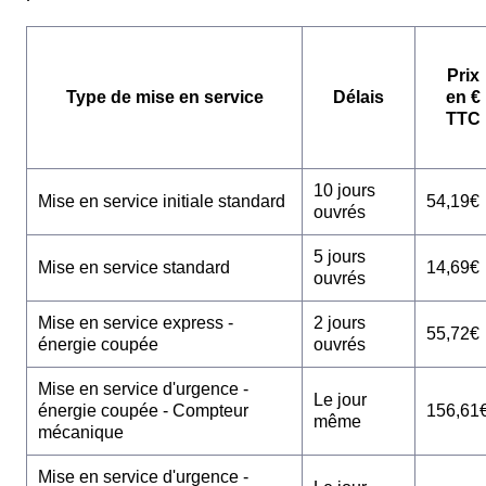
Prix
Type de mise en service
Délais
en €
TTC
10 jours
Mise en service initiale standard
54,19€
ouvrés
5 jours
Mise en service standard
14,69€
ouvrés
Mise en service express -
2 jours
55,72€
énergie coupée
ouvrés
Mise en service d'urgence -
Le jour
énergie coupée - Compteur
156,61
même
mécanique
Mise en service d'urgence -