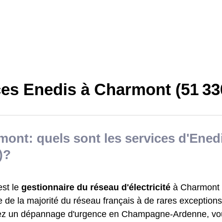
ces Enedis à Charmont (51 33
ont: quels sont les services d'Enedi
)?
est le
gestionnaire du réseau d'électricité
à Charmont (
 de la majorité du réseau français à de rares exceptions
ez un dépannage d'urgence en Champagne-Ardenne, vo