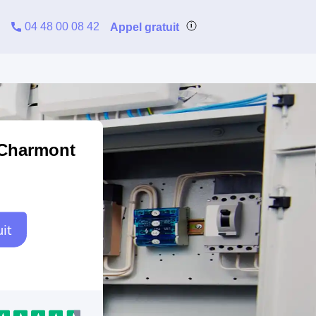
04 48 00 08 42
Appel gratuit