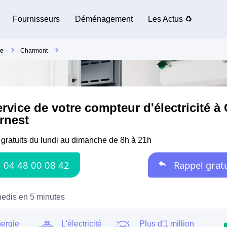
Fournisseurs
Déménagement
Les Actus ♻️
e
Charmont