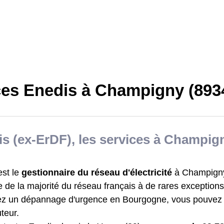
ces Enedis à Champigny (893
s (ex-ErDF), les services à Champig
est le
gestionnaire du réseau d'électricité
à Champigny 
 de la majorité du réseau français à de rares exceptions
ez un dépannage d'urgence en Bourgogne, vous pouvez 
uteur.