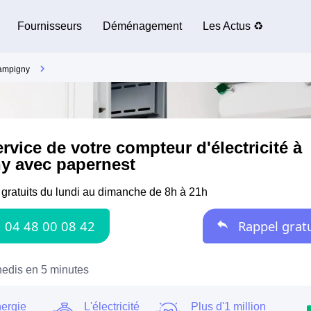
Fournisseurs
Déménagement
Les Actus ♻️
ampigny