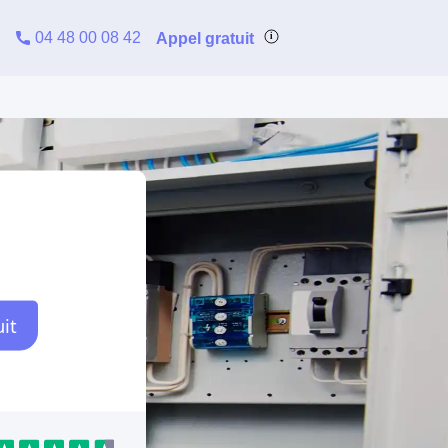
04 48 00 08 42
Appel gratuit