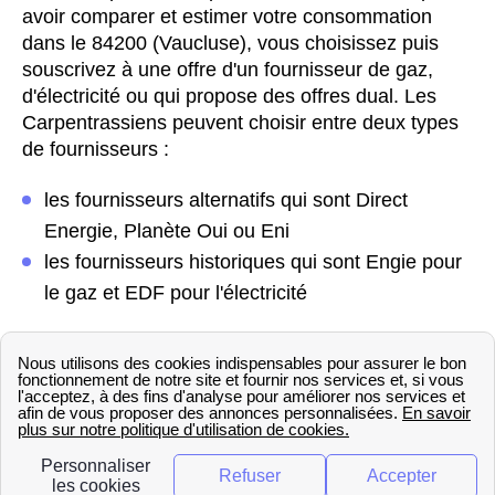
avoir comparer et estimer votre consommation
dans le 84200 (Vaucluse), vous choisissez puis
souscrivez à une offre d'un fournisseur de gaz,
d'électricité ou qui propose des offres dual. Les
Carpentrassiens peuvent choisir entre deux types
de fournisseurs :
les fournisseurs alternatifs qui sont Direct
Energie, Planète Oui ou Eni
les fournisseurs historiques qui sont Engie pour
le gaz et EDF pour l'électricité
Dès que votre choix est acté, deux cas de figure
existent dans le 84200 (Vaucluse). Si l'électricité
est coupée dans le 84200 (Vaucluse), il est
nécessaire de faire une mise en service. Dans ce
cas, un technicien Enedis ou GrDF de Carpentras
doit venir pour le faire. Dans l'autre cas, aucun