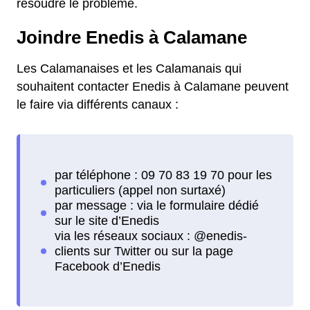
résoudre le problème.
Joindre Enedis à Calamane
Les Calamanaises et les Calamanais qui
souhaitent contacter Enedis à Calamane peuvent
le faire via différents canaux :